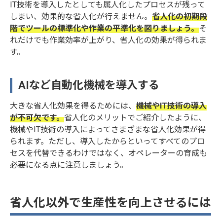
IT技術を導入したとしても属人化したプロセスが残って
しまい、効果的な省人化が行えません。
省人化の初期段
階でツールの標準化や作業の平準化を図りましょう。
そ
れだけでも作業効率が上がり、省人化の効果が得られま
す。
AIなど自動化機械を導入する
大きな省人化効果を得るためには、
機械やIT技術の導入
が不可欠です。
省人化のメリットでご紹介したように、
機械やIT技術の導入によってさまざまな省人化効果が得
られます。ただし、導入したからといってすべてのプロ
セスを代替できるわけではなく、オペレーターの育成も
必要になる点に注意しましょう。
省人化以外で生産性を向上させるには