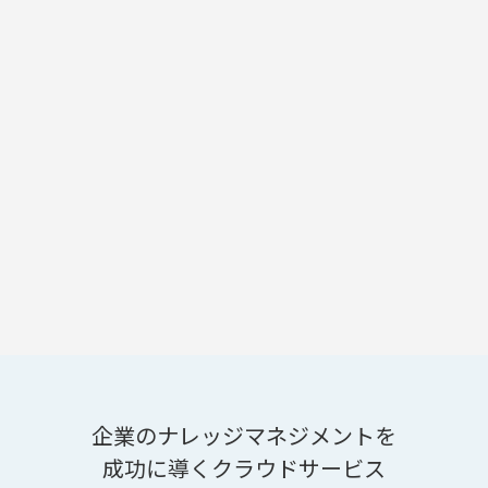
企業のナレッジマネジメントを
成功に導くクラウドサービス