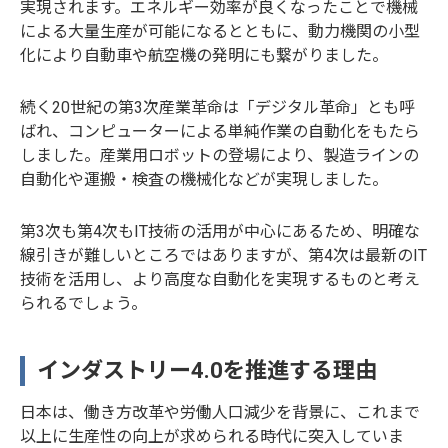
実現されます。エネルギー効率が良くなったことで機械
による大量生産が可能になるとともに、動力機関の小型
化により自動車や航空機の発明にも繋がりました。
続く20世紀の第3次産業革命は「デジタル革命」とも呼
ばれ、コンピューターによる単純作業の自動化をもたら
しました。産業用ロボットの登場により、製造ラインの
自動化や運搬・検査の機械化などが実現しました。
第3次も第4次もIT技術の活用が中心にあるため、明確な
線引きが難しいところではありますが、第4次は最新のIT
技術を活用し、より高度な自動化を実現するものと考え
られるでしょう。
インダストリー4.0を推進する理由
日本は、働き方改革や労働人口減少を背景に、これまで
以上に生産性の向上が求められる時代に突入していま