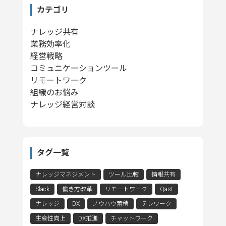
カテゴリ
ナレッジ共有
業務効率化
経営戦略
コミュニケーションツール
リモートワーク
組織のお悩み
ナレッジ経営対談
タグ一覧
ナレッジマネジメント
ツール比較
情報共有
Slack
働き方改革
リモートワーク
Qast
ナレッジ
DX
ノウハウ蓄積
テレワーク
生産性向上
DX推進
チャットワーク