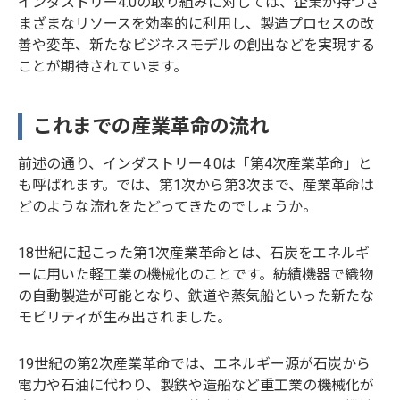
インダストリー4.0の取り組みに対しては、企業が持つさ
まざまなリソースを効率的に利用し、製造プロセスの改
善や変革、新たなビジネスモデルの創出などを実現する
ことが期待されています。
これまでの産業革命の流れ
前述の通り、インダストリー4.0は「第4次産業革命」と
も呼ばれます。では、第1次から第3次まで、産業革命は
どのような流れをたどってきたのでしょうか。
18世紀に起こった第1次産業革命とは、石炭をエネルギ
ーに用いた軽工業の機械化のことです。紡績機器で織物
の自動製造が可能となり、鉄道や蒸気船といった新たな
モビリティが生み出されました。
19世紀の第2次産業革命では、エネルギー源が石炭から
電力や石油に代わり、製鉄や造船など重工業の機械化が