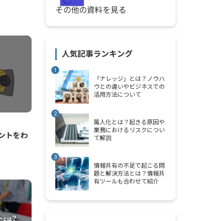
その他の資料を見る
人気記事ランキング
「ナレッジ」とは？ノウハ
ウとの違いやビジネスでの
活用方法について
属人化とは？起きる原因や
業務におけるリスクについ
ントをわ
て解説
情報共有の不足で起こる問
題と解決方法とは？情報共
有ツールも合わせて紹介