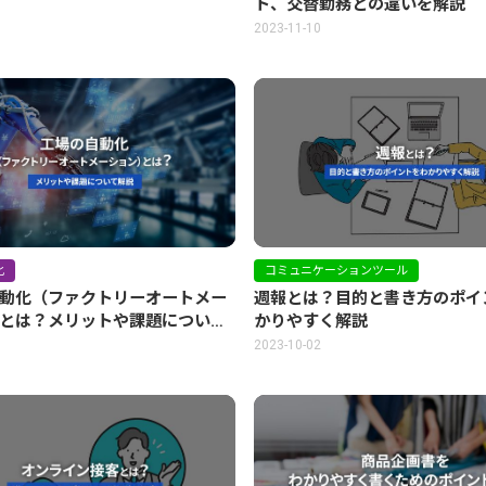
ト、交替勤務との違いを解説
5
2023-11-10
化
コミュニケーションツール
動化（ファクトリーオートメー
週報とは？目的と書き方のポイ
とは？メリットや課題について
かりやすく解説
9
2023-10-02