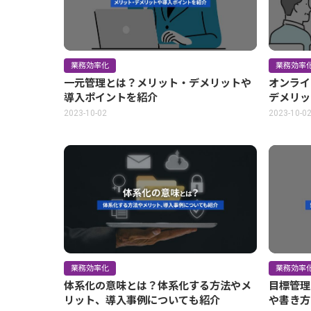
業務効率化
業務効率
一元管理とは？メリット・デメリットや
オンライ
導入ポイントを紹介
デメリッ
2023-10-02
2023-10-0
業務効率化
業務効率
体系化の意味とは？体系化する方法やメ
目標管理
リット、導入事例についても紹介
や書き方