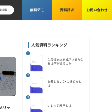
無料デモ
資料請求
お問い合わせ
人気資料ランキング
生産性向上を成功させた企
業は何が違うのか
失敗しないDXの進め方と
は
ナレッジ経営とは
メリッ