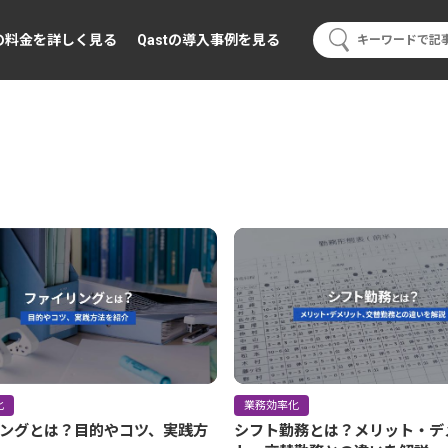
tの料金を詳しく見る
Qastの導入事例を見る
化
業務効率化
ングとは？目的やコツ、実践方
シフト勤務とは？メリット・デ