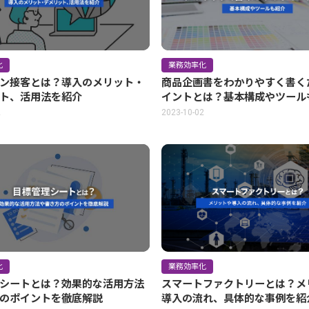
化
業務効率化
ン接客とは？導入のメリット・
商品企画書をわかりやすく書く
ト、活用法を紹介
イントとは？基本構成やツー
2
2023-10-02
化
業務効率化
シートとは？効果的な活用方法
スマートファクトリーとは？メ
のポイントを徹底解説
導入の流れ、具体的な事例を紹