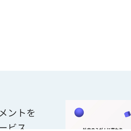
メントを
ービス