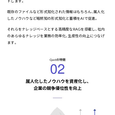
トします。
既存のファイルなど形式知化された情報はもちろん、属人化
したノウハウなど暗黙知の形式知化と蓄積をAIで促進。
それらをナレッジベースとする高精度なRAGを搭載し、社内
のあらゆるナレッジを業務の効率化、生産性の向上につなげ
ます。
Qastの特徴
02
属人化したノウハウを資産化し、
企業の競争優位性を向上