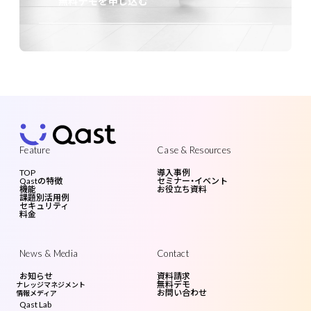
無料デモを申し込む
Feature
Case & Resources
TOP
導入事例
Qastの特徴
セミナー・イベント
機能
お役立ち資料
課題別活用例
セキュリティ
料金
News & Media
Contact
お知らせ
資料請求
無料デモ
ナレッジマネジメント
お問い合わせ
情報メディア
Qast Lab