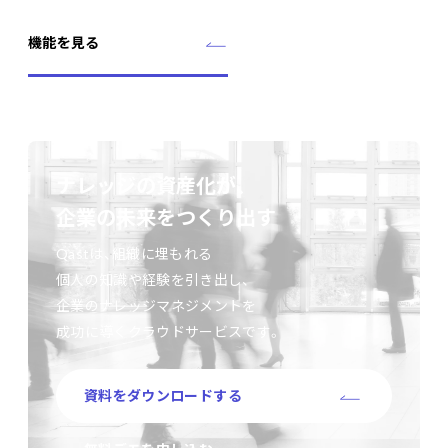
機能を見る
ナレッジの資産化が、
企業の未来をつくり出す
Qastは、組織に埋もれる
個人の知識や経験を引き出し、
企業のナレッジマネジメントを
成功に導くクラウドサービスです。
資料をダウンロードする