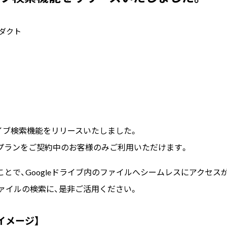
ダクト
ドライブ検索機能をリリースいたしました。
プランをご契約中のお客様のみご利用いただけます。
とで、Googleドライブ内のファイルへシームレスにアクセス
ファイルの検索に、是非ご活用ください。
イメージ】