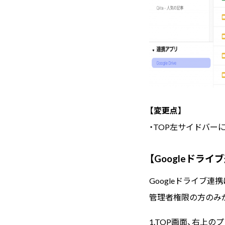
【変更点】
・TOP左サイドバーに
【Googleドラ
Googleドライブ
管理者権限の方のみが
1.TOP画面、右上