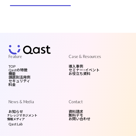
Feature
Case & Resources
TOP
導入事例
Qastの特徴
セミナー・イベント
機能
お役立ち資料
課題別活用例
セキュリティ
料金
News & Media
Contact
お知らせ
資料請求
無料デモ
ナレッジマネジメント
お問い合わせ
情報メディア
Qast Lab