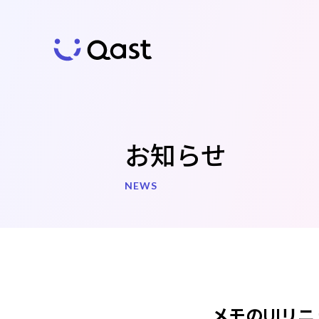
お知らせ
NEWS
Qast
の特徴
メモのUIリ