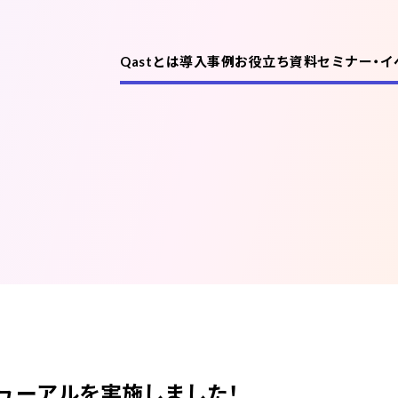
Qastとは
導入事例
お役立ち資料
セミナー・イ
機能
課題別活用例
ニューアルを実施しました！