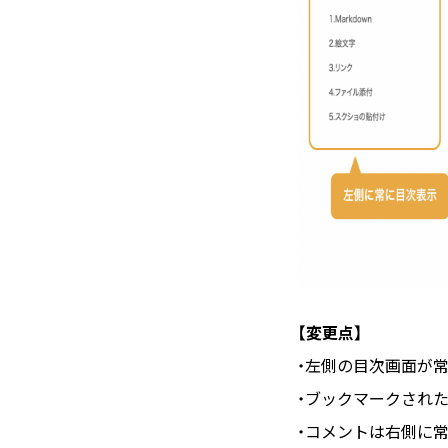
【変更点】
・左側の目次画面が
・ブックマークされ
・コメントは右側に