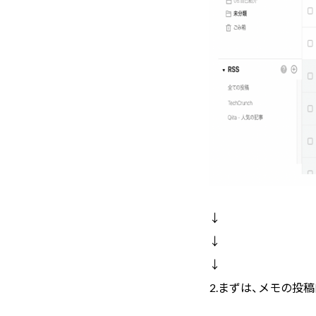
↓
↓
↓
2.まずは、メモの投