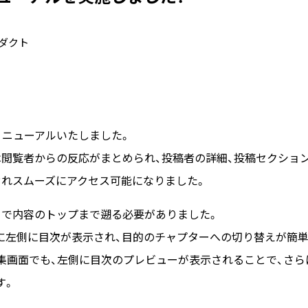
ダクト
リニューアルいたしました。
は閲覧者からの反応がまとめられ、投稿者の詳細、投稿セクショ
ぞれスムーズにアクセス可能になりました。
まで内容のトップまで遡る必要がありました。
に左側に目次が表示され、目的のチャプターへの切り替えが簡単
編集画面でも、左側に目次のプレビューが表示されることで、さ
す。