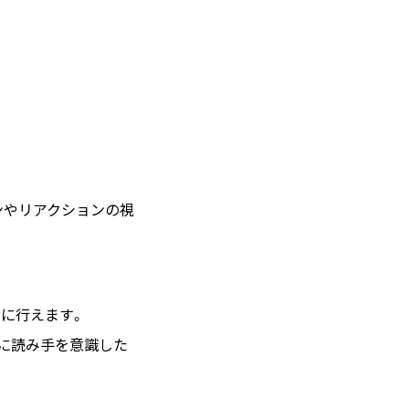
ンやリアクションの視
に行えます。
らに読み手を意識した