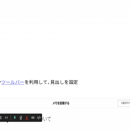
や
ツールバー
を利用して、見出しを設定