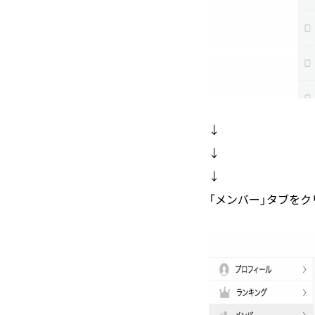
↓
↓
↓
「メンバー」タブをク