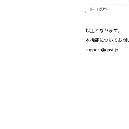
以上となります。
本機能についてお問
support@qast.jp