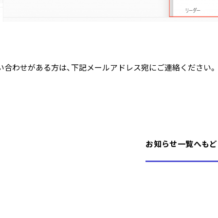
い合わせがある方は、下記メールアドレス宛にご連絡ください。
お
知
ら
せ
一
覧
へ
も
ど