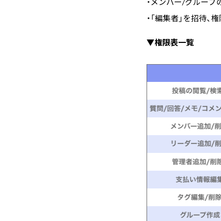
・メンバー/グループ
・「編集者」を招待、
▼権限表一覧