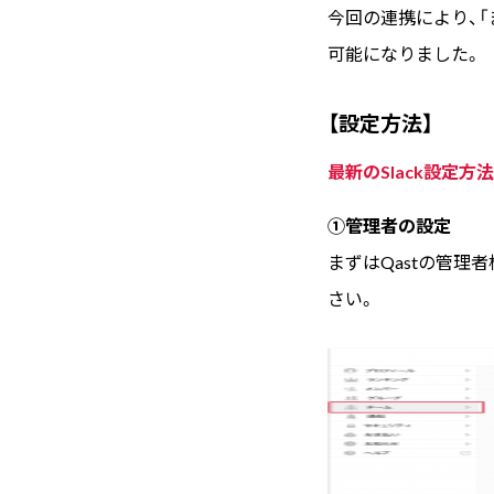
今回の連携により、「
可能になりました。
【設定方法】
最新のSlack設定方
①管理者の設定
まずはQastの管理
さい。